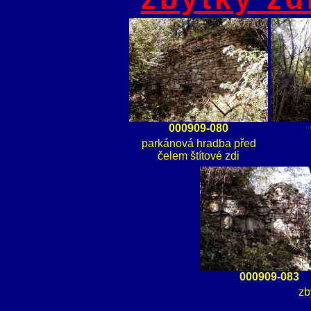
000909-080
parkánová hradba před
čelem štítové zdi
000909-083
zb