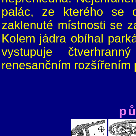
palác, ze kterého se 
zaklenuté místnosti se 
Kolem jádra obíhal park
vystupuje čtverhrann
renesančním rozšířením 
pů