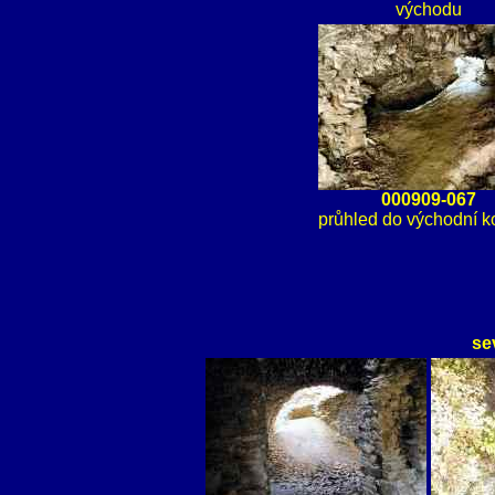
východu
000909-067
průhled do východní 
se