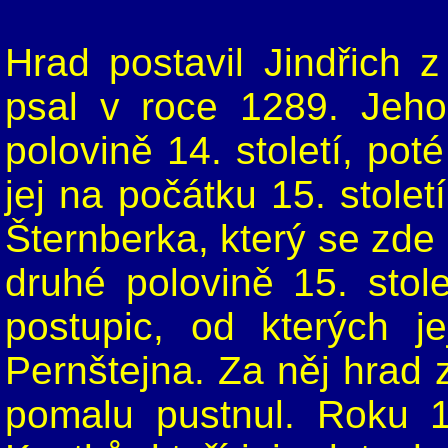
Hrad postavil Jindřich 
psal v roce 1289. Jeho
polovině 14. století, poté
jej na počátku 15. stolet
Šternberka, který se zde
druhé polovině 15. stol
postupic, od kterých j
Pernštejna. Za něj hrad z
pomalu pustnul. Roku 1