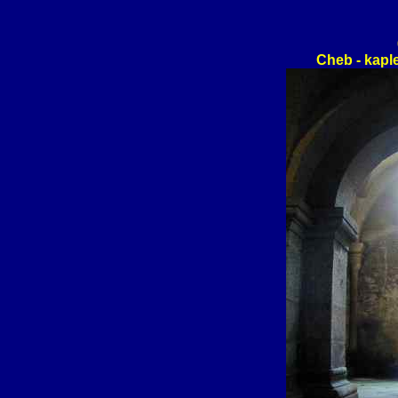
Cheb - kaple