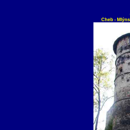
Cheb - Mlýn