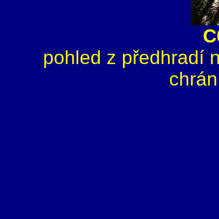
C
pohled z předhradí n
chrán