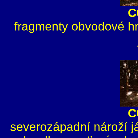
C
fragmenty obvodové hr
C
severozápadní nároží 