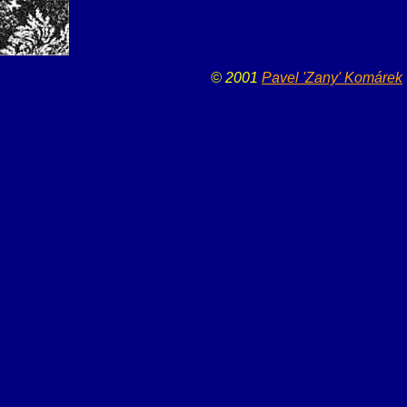
© 2001
Pavel 'Zany' Komárek