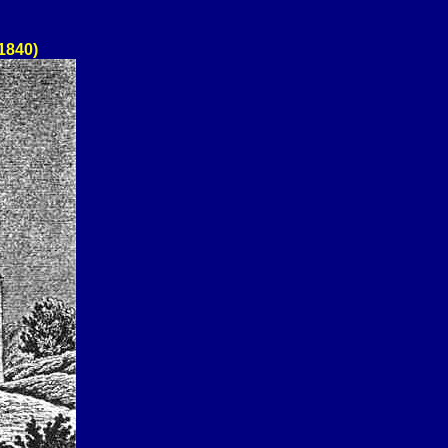
1840)