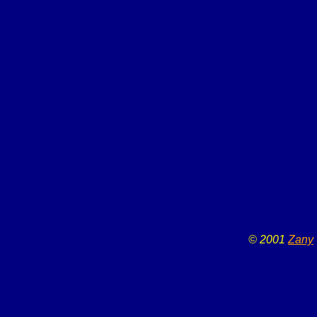
© 2001
Zany