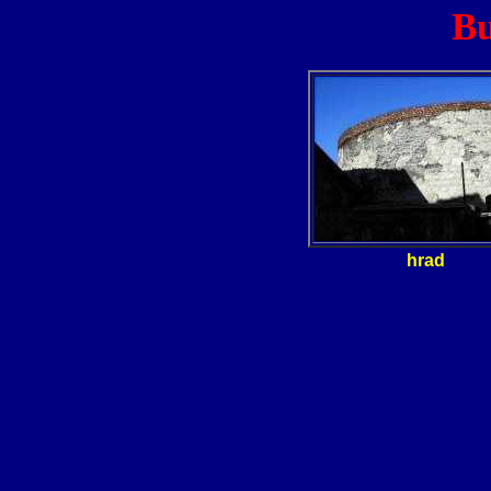
Bu
hrad