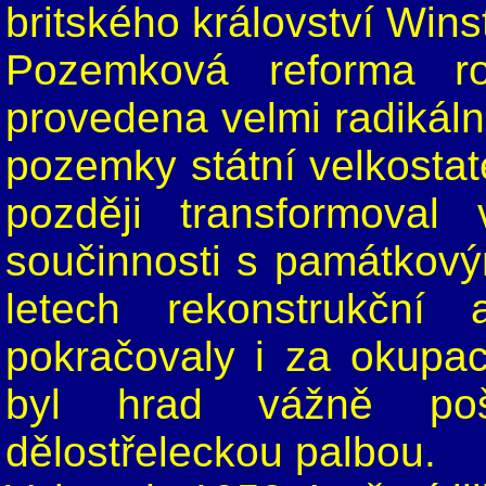
britského království Wins
Pozemková reforma r
provedena velmi radikáln
pozemky státní velkostat
později transformoval
součinnosti s památkový
letech rekonstrukční
pokračovaly i za okupa
byl hrad vážně po
dělostřeleckou palbou.