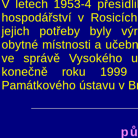
V letech 1953-4 přesídl
hospodářství v Rosicíc
jejich potřeby byly vý
obytné místnosti a učebn
ve správě Vysokého u
konečně roku 1999 
Památkového ústavu v B
pů