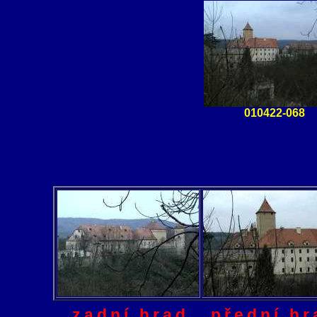
010422-068
zadní hrad
přední hr