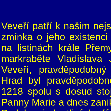
Veveří patří k našim nej
zmínka o jeho existenci
na listinách krále Přem
markraběte Vladislava 
Veveří, pravděpodobný
Hrad byl pravděpodobn
1218 spolu s dosud sto
Panny Marie a dnes zanik