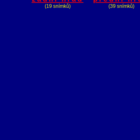
(19 snímků)
(39 snímků)