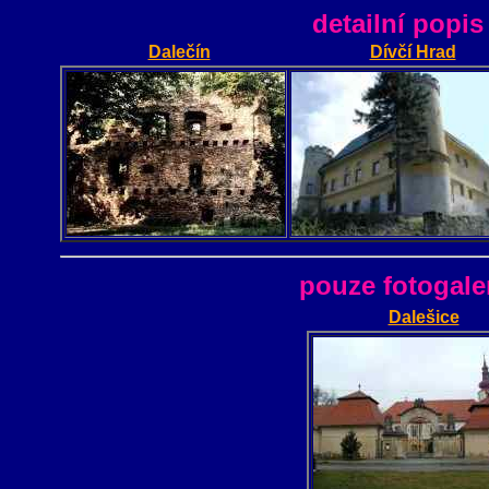
detailní popis
Dalečín
Dívčí Hrad
pouze fotogaler
Dalešice